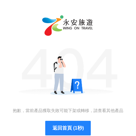
抱歉，當前產品獲取失敗可能下架或轉移，請查看其他產品
返回首頁 (1秒)