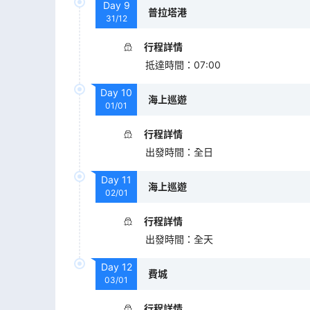
Day
9
普拉塔港
31/12
行程詳情
抵達時間
：
07:00
Day
10
海上巡遊
01/01
行程詳情
出發時間
：
全日
Day
11
海上巡遊
02/01
行程詳情
出發時間
：
全天
Day
12
費城
03/01
行程詳情