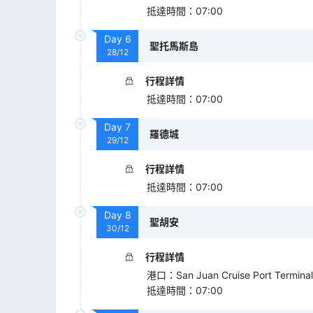
抵達時間
：
07:00
Day
6
聖托馬斯島
28/12
行程詳情
抵達時間
：
07:00
Day
7
羅德城
29/12
行程詳情
抵達時間
：
07:00
Day
8
聖胡安
30/12
行程詳情
港口
：
San Juan Cruise Port Terminal
抵達時間
：
07:00