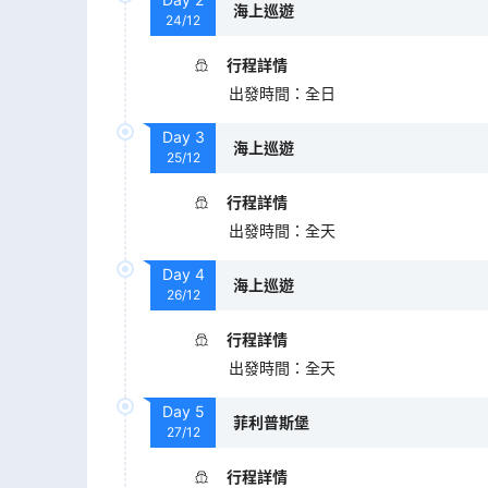
海上巡遊
24/12
行程詳情
出發時間
：
全日
Day
3
海上巡遊
25/12
行程詳情
出發時間
：
全天
Day
4
海上巡遊
26/12
行程詳情
出發時間
：
全天
Day
5
菲利普斯堡
27/12
行程詳情