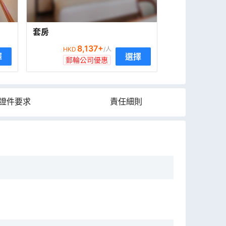
套房
8,137
+
HKD
/人
擇
選擇
郵輪公司優惠
證件要求
責任細則