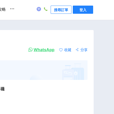
...
攻略
搜尋訂單
登入
WhatsApp
收藏
分享
杉磯