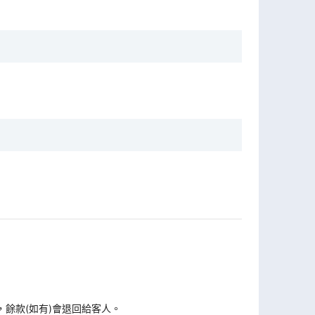
，餘款(如有)會退回給客人。