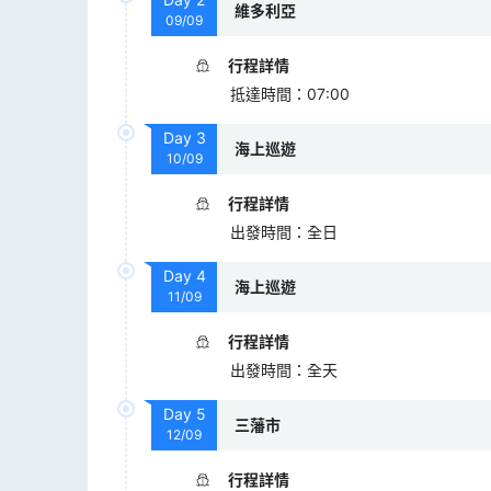
維多利亞
09/09
行程詳情
抵達時間
：
07:00
Day
3
海上巡遊
10/09
行程詳情
出發時間
：
全日
Day
4
海上巡遊
11/09
行程詳情
出發時間
：
全天
Day
5
三藩市
12/09
行程詳情