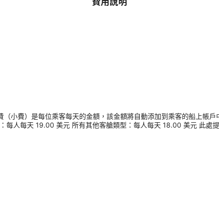
費用說明
服務費（小費）是每位乘客每天的金額，該金額將自動添加到乘客的船上帳戶
：每人每天 19.00 美元 所有其他客艙類型：每人每天 18.00 美元 