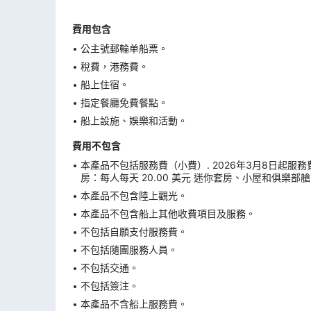
費用包含
公主號郵輪单船票。
稅費，港務費。
船上住宿。
指定餐廳免費餐點。
船上設施、娛樂和活動。
費用不包含
本產品不包括服務費（小費）. 2026年3月8日起
房：每人每天 20.00 美元 迷你套房、小屋和俱樂部艙
本產品不包含陸上觀光。
本產品不包含船上其他收費項目及服務。
不包括自願支付服務費。
不包括隨團服務人員。
不包括交通。
不包括簽注。
本產品不含船上服務費。