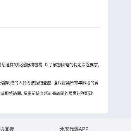
 或您選擇的簽證服務機構, 以了解您國籍的特定簽證要求,
份證明檔的人員將被拒絕登船. 強烈建議所有年齡段的賓
或即將過期. 請提前檢查您計畫訪問的國家的護照政
與支援
永安旅遊APP