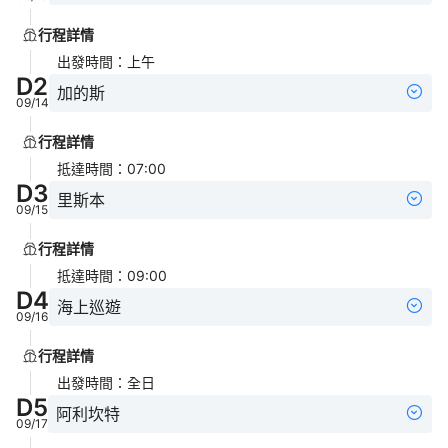
行程詳情
出發時間
：
上午
D
2
加的斯
09/14
行程詳情
抵達時間
：
07:00
D
3
里斯本
09/15
行程詳情
抵達時間
：
09:00
D
4
海上巡遊
09/16
行程詳情
出發時間
：
全日
D
5
阿利坎特
09/17