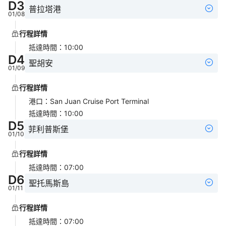
D
3
普拉塔港
01/08
行程詳情
抵達時間
：
10:00
D
4
聖胡安
01/09
行程詳情
港口
：
San Juan Cruise Port Terminal
抵達時間
：
10:00
D
5
菲利普斯堡
01/10
行程詳情
抵達時間
：
07:00
D
6
聖托馬斯島
01/11
行程詳情
抵達時間
：
07:00