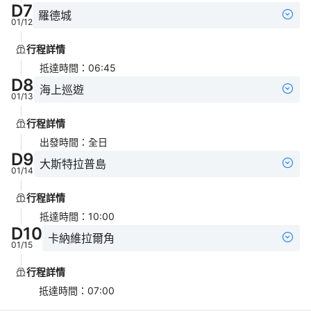
D
7
羅德城
01/12
行程詳情
抵達時間
：
06:45
D
8
海上巡遊
01/13
行程詳情
出發時間
：
全日
D
9
大斯特拉普島
01/14
行程詳情
抵達時間
：
10:00
D
10
卡納維拉爾角
01/15
行程詳情
抵達時間
：
07:00