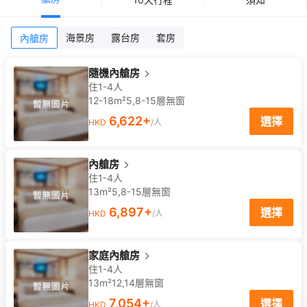
海景房
露台房
套房
內艙房
隨機內艙房
住1-4人
12-18m²
5,8-15
層
無窗
6,622
+
選擇
HKD
/人
內艙房
住1-4人
13m²
5,8-15
層
無窗
6,897
+
選擇
HKD
/人
家庭內艙房
住1-4人
13m²
12,14
層
無窗
7,054
+
選擇
HKD
/人