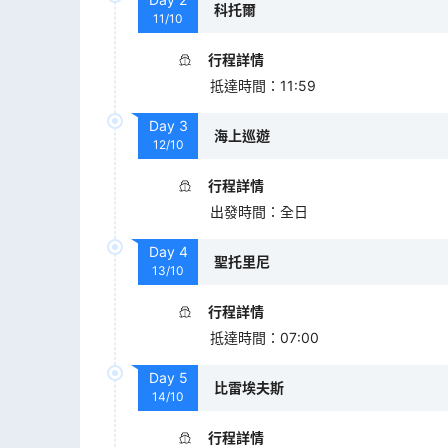
科托爾
11/10
行程詳情
抵達時間
：
11:59
Day
3
海上巡遊
12/10
行程詳情
出發時間
：
全日
Day
4
聖托里尼
13/10
行程詳情
抵達時間
：
07:00
Day
5
比雷埃夫斯
14/10
行程詳情