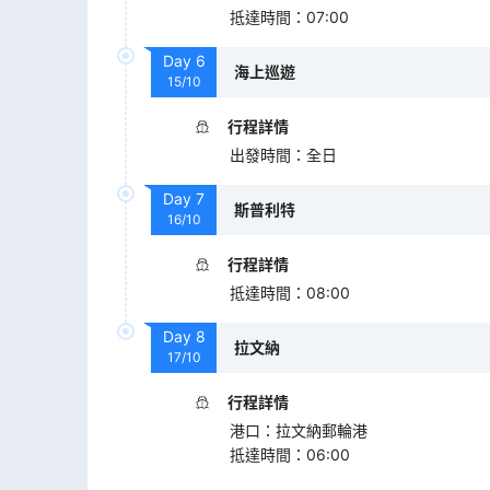
抵達時間
：
07:00
Day
6
海上巡遊
15/10
行程詳情
出發時間
：
全日
Day
7
斯普利特
16/10
行程詳情
抵達時間
：
08:00
Day
8
拉文納
17/10
行程詳情
港口
：
拉文納郵輪港
抵達時間
：
06:00