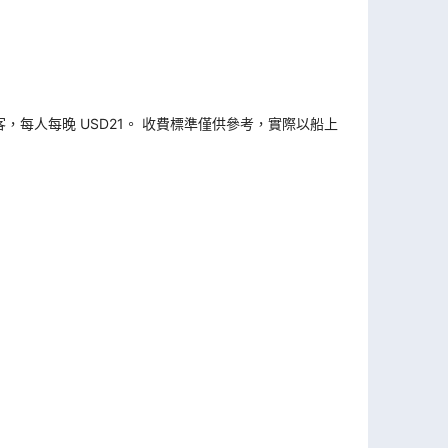
旅客，每人每晚 USD21。 收費標準僅供參考，實際以船上