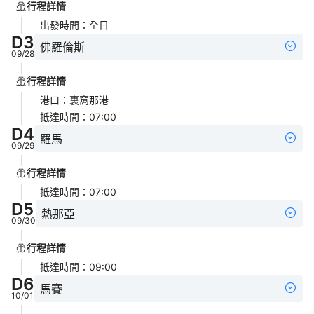
行程詳情
出發時間
：
全日
D
3
佛羅倫斯
09/28
行程詳情
港口
：
裏窩那港
抵達時間
：
07:00
D
4
羅馬
09/29
行程詳情
抵達時間
：
07:00
D
5
熱那亞
09/30
行程詳情
抵達時間
：
09:00
D
6
馬賽
10/01