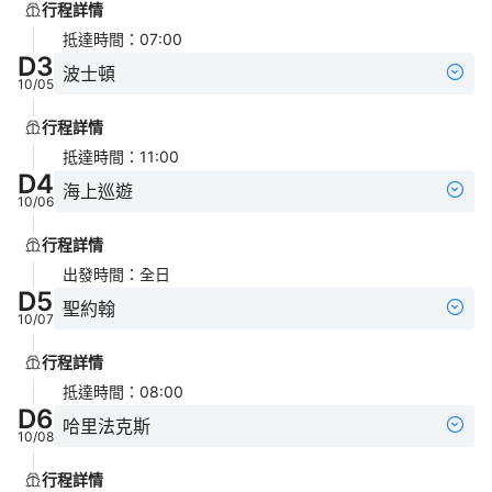
行程詳情
抵達時間
：
07:00
D
3
波士頓
10/05
行程詳情
抵達時間
：
11:00
D
4
海上巡遊
10/06
行程詳情
出發時間
：
全日
D
5
聖約翰
10/07
行程詳情
抵達時間
：
08:00
D
6
哈里法克斯
10/08
行程詳情