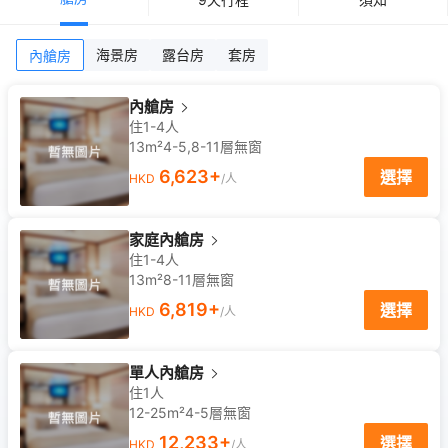
海景房
露台房
套房
內艙房
內艙房
住1-4人
13m²
4-5,8-11
層
無窗
6,623
+
選擇
HKD
/人
家庭內艙房
住1-4人
13m²
8-11
層
無窗
6,819
+
選擇
HKD
/人
單人內艙房
住1人
12-25m²
4-5
層
無窗
12,233
+
選擇
HKD
/人