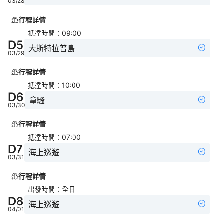
03/28
行程詳情
抵達時間
：
09:00
D
5
大斯特拉普島
03/29
行程詳情
抵達時間
：
10:00
D
6
拿騷
03/30
行程詳情
抵達時間
：
07:00
D
7
海上巡遊
03/31
行程詳情
出發時間
：
全日
D
8
海上巡遊
04/01