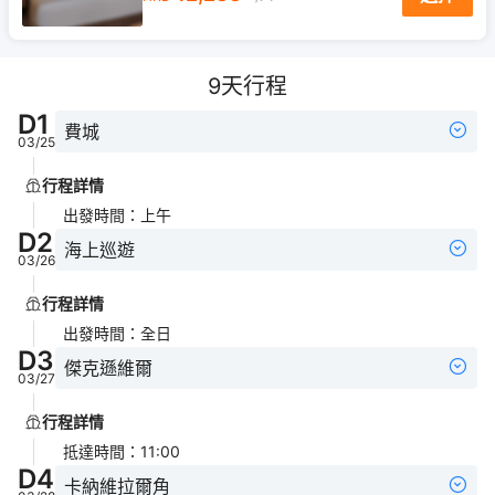
9
天行程
D
1
費城
03/25
行程詳情
出發時間
：
上午
D
2
海上巡遊
03/26
行程詳情
出發時間
：
全日
D
3
傑克遜維爾
03/27
行程詳情
抵達時間
：
11:00
D
4
卡納維拉爾角