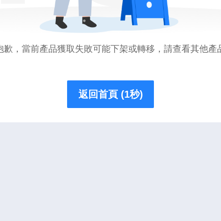
抱歉，當前產品獲取失敗可能下架或轉移，請查看其他產
返回首頁 (1秒)