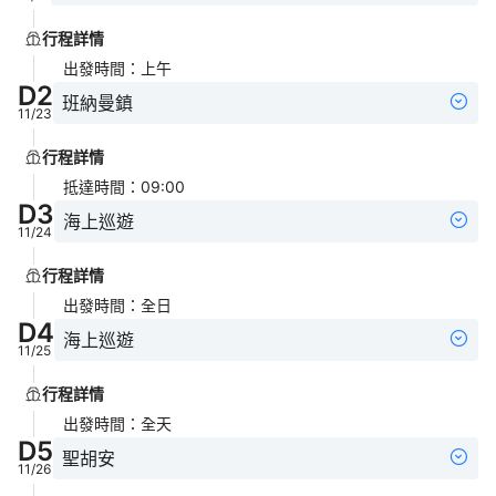
行程詳情
出發時間
：
上午
D
2
班納曼鎮
11/23
行程詳情
抵達時間
：
09:00
D
3
海上巡遊
11/24
行程詳情
出發時間
：
全日
D
4
海上巡遊
11/25
行程詳情
出發時間
：
全天
D
5
聖胡安
11/26