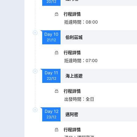
20/12
行程詳情
抵達時間
：
08:00
Day
10
伯利茲城
21/12
行程詳情
抵達時間
：
07:00
Day
11
海上巡遊
22/12
行程詳情
出發時間
：
全日
Day
12
邁阿密
23/12
行程詳情