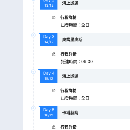
海上巡遊
13/12
行程詳情
出發時間
：
全日
Day
3
奧喬里奧斯
14/12
行程詳情
抵達時間
：
09:00
Day
4
海上巡遊
15/12
行程詳情
出發時間
：
全日
Day
5
卡塔赫納
16/12
行程詳情