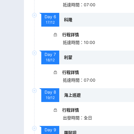
抵達時間
：
07:00
Day
6
科隆
17/12
行程詳情
抵達時間
：
10:00
Day
7
利蒙
18/12
行程詳情
抵達時間
：
07:00
Day
8
海上巡遊
19/12
行程詳情
出發時間
：
全日
Day
9
羅阿坦