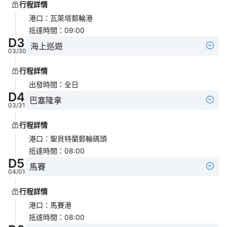
行程詳情
港口
：
瓦萊塔郵輪港
抵達時間
：
09:00
D
3
海上巡遊
03/30
行程詳情
出發時間
：
全日
D
4
巴塞隆拿
03/31
行程詳情
港口
：
聖貝特蘭郵輪碼頭
抵達時間
：
08:00
D
5
馬賽
04/01
行程詳情
港口
：
馬賽港
抵達時間
：
08:00