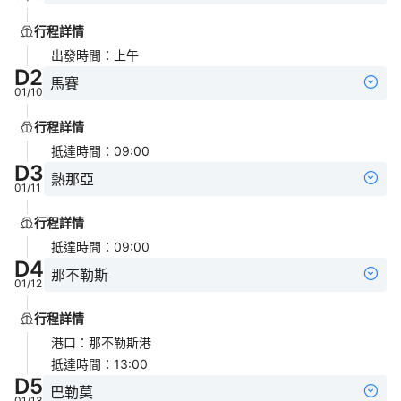
行程詳情
出發時間
：
上午
D
2
馬賽
01/10
行程詳情
抵達時間
：
09:00
D
3
熱那亞
01/11
行程詳情
抵達時間
：
09:00
D
4
那不勒斯
01/12
行程詳情
港口
：
那不勒斯港
抵達時間
：
13:00
D
5
巴勒莫
01/13