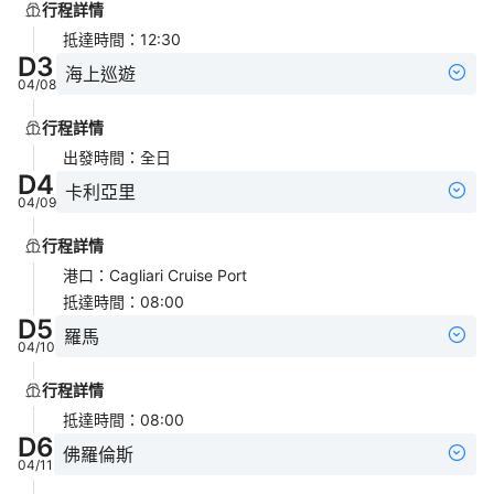
行程詳情
抵達時間
：
12:30
D
3
海上巡遊
04/08
行程詳情
出發時間
：
全日
D
4
卡利亞里
04/09
行程詳情
港口
：
Cagliari Cruise Port
抵達時間
：
08:00
D
5
羅馬
04/10
行程詳情
抵達時間
：
08:00
D
6
佛羅倫斯
04/11