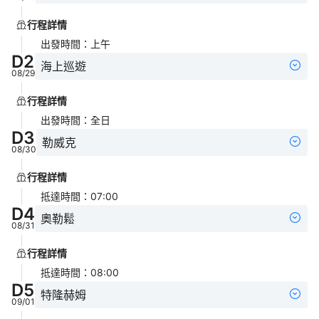
行程詳情
出發時間
：
上午
D
2
海上巡遊
08/29
行程詳情
出發時間
：
全日
D
3
勒威克
08/30
行程詳情
抵達時間
：
07:00
D
4
奧勒鬆
08/31
行程詳情
抵達時間
：
08:00
D
5
特隆赫姆
09/01