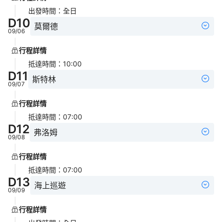
出發時間
：
全日
D
10
莫爾德
09/06
行程詳情
抵達時間
：
10:00
D
11
斯特林
09/07
行程詳情
抵達時間
：
07:00
D
12
弗洛姆
09/08
行程詳情
抵達時間
：
07:00
D
13
海上巡遊
09/09
行程詳情