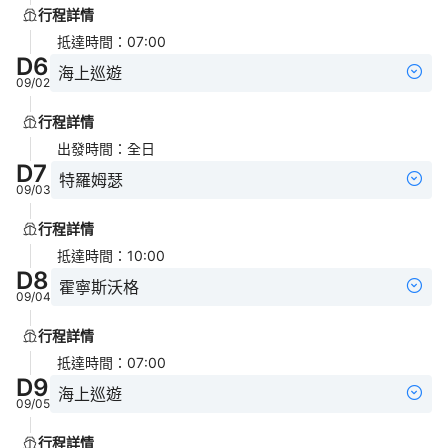
行程詳情
抵達時間
：
07:00
D
6
海上巡遊
09/02
行程詳情
出發時間
：
全日
D
7
特羅姆瑟
09/03
行程詳情
抵達時間
：
10:00
D
8
霍寧斯沃格
09/04
行程詳情
抵達時間
：
07:00
D
9
海上巡遊
09/05
行程詳情