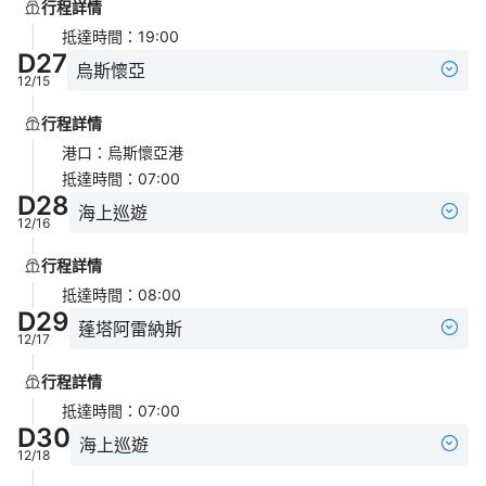
行程詳情
抵達時間
：
19:00
D
27
烏斯懷亞
12/15
行程詳情
港口
：
烏斯懷亞港
抵達時間
：
07:00
D
28
海上巡遊
12/16
行程詳情
抵達時間
：
08:00
D
29
蓬塔阿雷納斯
12/17
行程詳情
抵達時間
：
07:00
D
30
海上巡遊
12/18