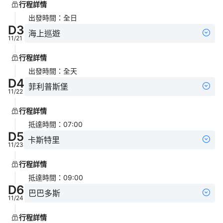
行程詳情
出發時間
：
全日
D
3
海上巡遊
11/21
行程詳情
出發時間
：
全天
D
4
菲利普斯堡
11/22
行程詳情
抵達時間
：
07:00
D
5
卡斯特里
11/23
行程詳情
抵達時間
：
09:00
D
6
巴巴多斯
11/24
行程詳情