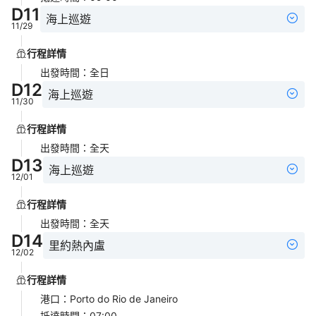
D
11
海上巡遊
11/29
行程詳情
出發時間
：
全日
D
12
海上巡遊
11/30
行程詳情
出發時間
：
全天
D
13
海上巡遊
12/01
行程詳情
出發時間
：
全天
D
14
里約熱內盧
12/02
行程詳情
港口
：
Porto do Rio de Janeiro
抵達時間
：
07:00