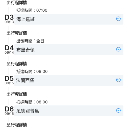
行程詳情
抵達時間
：
07:00
D
3
海上巡遊
09/13
行程詳情
出發時間
：
全日
D
4
布里奇頓
09/14
行程詳情
抵達時間
：
09:00
D
5
法蘭西堡
09/15
行程詳情
抵達時間
：
08:00
D
6
瓜德羅普島
09/16
行程詳情