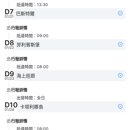
抵達時間
：
13:30
D
7
巴斯特爾
01/21
行程詳情
抵達時間
：
09:00
D
8
菲利普斯堡
01/22
行程詳情
抵達時間
：
08:00
D
9
海上巡遊
01/23
行程詳情
出發時間
：
全日
D
10
卡塔利娜島
01/24
行程詳情
抵達時間
：
08:00