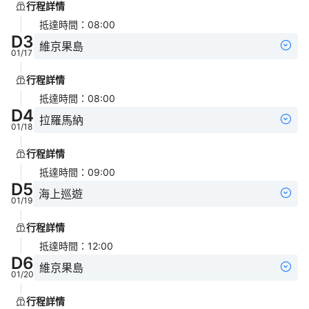
行程詳情
抵達時間
：
08:00
D
3
維京果島
01/17
行程詳情
抵達時間
：
08:00
D
4
拉羅馬納
01/18
行程詳情
抵達時間
：
09:00
D
5
海上巡遊
01/19
行程詳情
抵達時間
：
12:00
D
6
維京果島
01/20
行程詳情