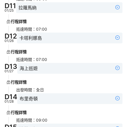
D
11
拉羅馬納
01/25
行程詳情
抵達時間
：
07:00
D
12
卡塔利娜島
01/26
行程詳情
抵達時間
：
07:00
D
13
海上巡遊
01/27
行程詳情
出發時間
：
全日
D
14
布里奇頓
01/28
行程詳情
抵達時間
：
09:00