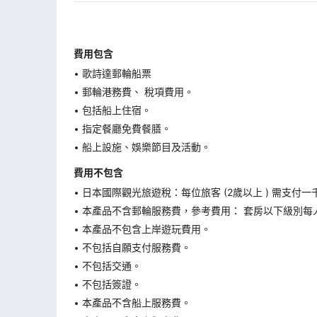
費用包含
歌詩達郵輪船票
郵輪港務費、 稅項費用。
包括船上住宿。
指定餐廳免費餐膳。
船上設施、娛樂節目及活動。
費用不包含
日本國際觀光旅遊稅：每位旅客 (2歲以上 ) 需支付一
本產品不含郵輪服務費，參考費用： 套房以下級別每人
本產品不包含上岸遊玩費用。
不包括自願支付服務費。
不包括交通。
不包括簽證。
本產品不含船上服務費。