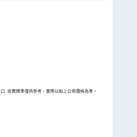
戶口. 收費標準僅供參考，實際以船上公佈價格為準。