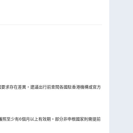
國要求存在差異，建議出行前查閱各國駐香港機構或官方
。
護照至少有6個月以上有效期。部分非申根國家則需提前