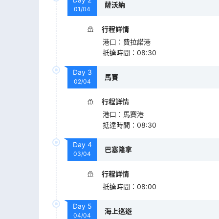
薩沃納
01/04
行程詳情
港口
：
費拉諾港
抵達時間
：
08:30
Day
3
馬賽
02/04
行程詳情
港口
：
馬賽港
抵達時間
：
08:30
Day
4
巴塞隆拿
03/04
行程詳情
抵達時間
：
08:00
Day
5
海上巡遊
04/04