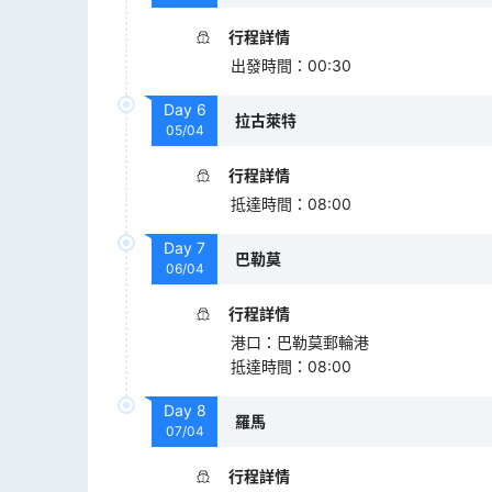
行程詳情
出發時間
：
00:30
Day
6
拉古萊特
05/04
行程詳情
抵達時間
：
08:00
Day
7
巴勒莫
06/04
行程詳情
港口
：
巴勒莫郵輪港
抵達時間
：
08:00
Day
8
羅馬
07/04
行程詳情