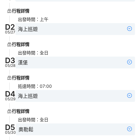
行程詳情
出發時間
：
上午
D
2
海上巡遊
05/27
行程詳情
出發時間
：
全日
D
3
漢堡
05/28
行程詳情
抵達時間
：
07:00
D
4
海上巡遊
05/29
行程詳情
出發時間
：
全日
D
5
奧勒鬆
05/30