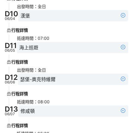
出發時間
：
全日
D
10
漢堡
06/04
行程詳情
抵達時間
：
07:00
D
11
海上巡遊
06/05
行程詳情
出發時間
：
全日
D
12
瑟堡-奧克特維爾
06/06
行程詳情
抵達時間
：
08:00
D
13
修咸頓
06/07
行程詳情