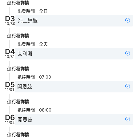
行程詳情
出發時間
：
全日
D
3
海上巡遊
10/30
行程詳情
出發時間
：
全天
D
4
艾利灘
10/31
行程詳情
抵達時間
：
07:00
D
5
開恩茲
11/01
行程詳情
抵達時間
：
08:00
D
6
開恩茲
11/02
行程詳情