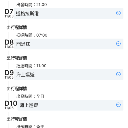
出發時間
：
21:00
D
7
道格拉斯港
11/03
行程詳情
抵達時間
：
07:00
D
8
開恩茲
11/04
行程詳情
抵達時間
：
11:00
D
9
海上巡遊
11/05
行程詳情
出發時間
：
全日
D
10
海上巡遊
11/06
行程詳情
出發時間
：
全天