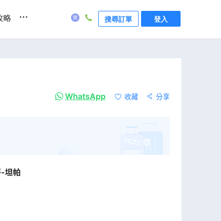
...
攻略
搜尋訂單
登入
WhatsApp
收藏
分享
-坦帕