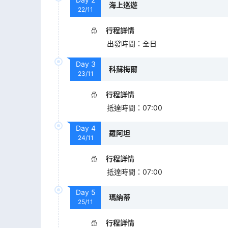
海上巡遊
22/11
行程詳情
出發時間
：
全日
Day
3
科蘇梅爾
23/11
行程詳情
抵達時間
：
07:00
Day
4
羅阿坦
24/11
行程詳情
抵達時間
：
07:00
Day
5
瑪納蒂
25/11
行程詳情