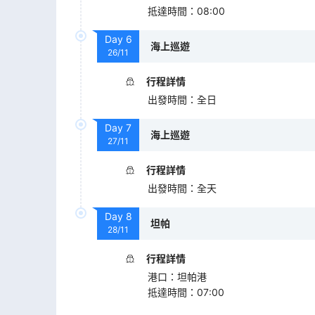
抵達時間
：
08:00
Day
6
海上巡遊
26/11
行程詳情
出發時間
：
全日
Day
7
海上巡遊
27/11
行程詳情
出發時間
：
全天
Day
8
坦帕
28/11
行程詳情
港口
：
坦帕港
抵達時間
：
07:00