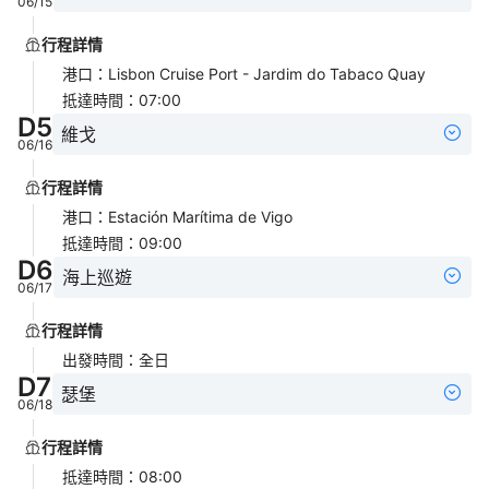
06/15
行程詳情
港口
：
Lisbon Cruise Port - Jardim do Tabaco Quay
抵達時間
：
07:00
D
5
維戈
06/16
行程詳情
港口
：
Estación Marítima de Vigo
抵達時間
：
09:00
D
6
海上巡遊
06/17
行程詳情
出發時間
：
全日
D
7
瑟堡
06/18
行程詳情
抵達時間
：
08:00