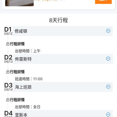
8
天行程
D
1
修咸頓
06/12
行程詳情
出發時間
：
上午
D
2
佈雷斯特
06/13
行程詳情
抵達時間
：
11:00
D
3
海上巡遊
06/14
行程詳情
出發時間
：
全日
D
4
里斯本