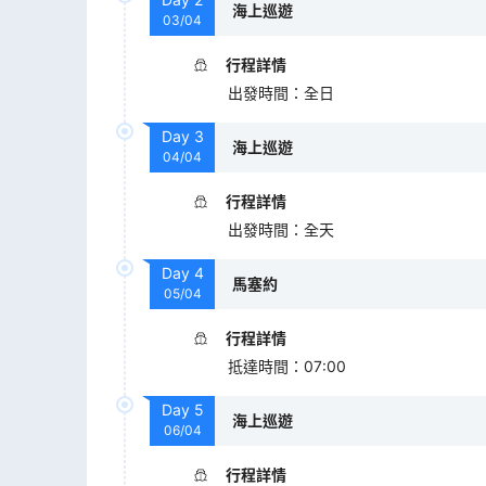
海上巡遊
03/04
行程詳情
出發時間
：
全日
Day
3
海上巡遊
04/04
行程詳情
出發時間
：
全天
Day
4
馬塞約
05/04
行程詳情
抵達時間
：
07:00
Day
5
海上巡遊
06/04
行程詳情