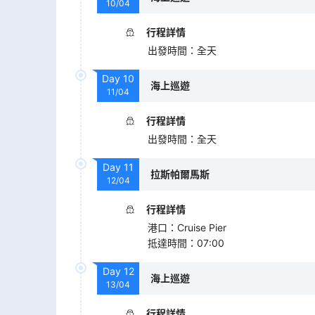
10/04
行程詳情
出發時間
：
全天
Day
10
海上巡遊
11/04
行程詳情
出發時間
：
全天
Day
11
拉斯帕爾馬斯
12/04
行程詳情
港口
：
Cruise Pier
抵達時間
：
07:00
Day
12
海上巡遊
13/04
行程詳情