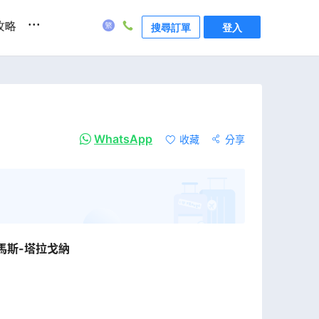
...
攻略
搜尋訂單
登入
WhatsApp
收藏
分享
馬斯-塔拉戈納