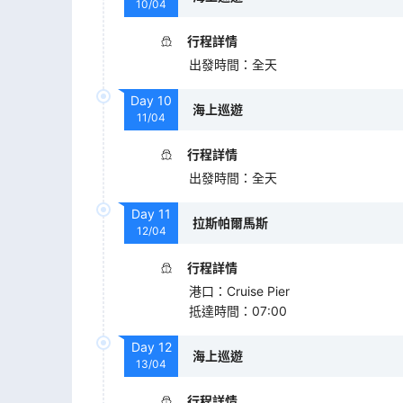
10/04
行程詳情
出發時間
：
全天
Day
10
海上巡遊
11/04
行程詳情
出發時間
：
全天
Day
11
拉斯帕爾馬斯
12/04
行程詳情
港口
：
Cruise Pier
抵達時間
：
07:00
Day
12
海上巡遊
13/04
行程詳情