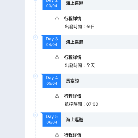
海上巡遊
03/04
行程詳情
出發時間
：
全日
Day
3
海上巡遊
04/04
行程詳情
出發時間
：
全天
Day
4
馬塞約
05/04
行程詳情
抵達時間
：
07:00
Day
5
海上巡遊
06/04
行程詳情