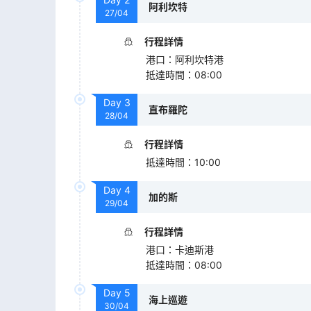
阿利坎特
27/04
行程詳情
港口
：
阿利坎特港
抵達時間
：
08:00
Day
3
直布羅陀
28/04
行程詳情
抵達時間
：
10:00
Day
4
加的斯
29/04
行程詳情
港口
：
卡迪斯港
抵達時間
：
08:00
Day
5
海上巡遊
30/04