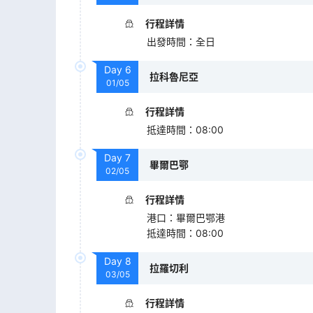
行程詳情
出發時間
：
全日
Day
6
拉科魯尼亞
01/05
行程詳情
抵達時間
：
08:00
Day
7
畢爾巴鄂
02/05
行程詳情
港口
：
畢爾巴鄂港
抵達時間
：
08:00
Day
8
拉羅切利
03/05
行程詳情