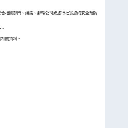
。
配合相關部門、組織、郵輪公司或旅行社實施的安全預防
任。
的相關資料。