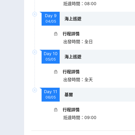
抵達時間
：
08:00
Day
9
海上巡遊
04/05
行程詳情
出發時間
：
全日
Day
10
海上巡遊
05/05
行程詳情
出發時間
：
全天
Day
11
基爾
06/05
行程詳情
抵達時間
：
09:00