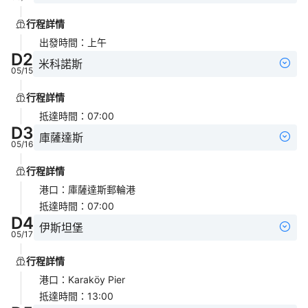
行程詳情
出發時間
：
上午
D
2
米科諾斯
05/15
行程詳情
抵達時間
：
07:00
D
3
庫薩達斯
05/16
行程詳情
港口
：
庫薩達斯郵輪港
抵達時間
：
07:00
D
4
伊斯坦堡
05/17
行程詳情
港口
：
Karaköy Pier
抵達時間
：
13:00