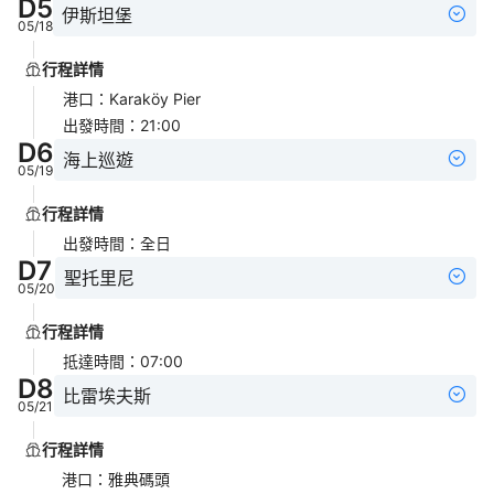
D
5
伊斯坦堡
05/18
行程詳情
港口
：
Karaköy Pier
出發時間
：
21:00
D
6
海上巡遊
05/19
行程詳情
出發時間
：
全日
D
7
聖托里尼
05/20
行程詳情
抵達時間
：
07:00
D
8
比雷埃夫斯
05/21
行程詳情
港口
：
雅典碼頭