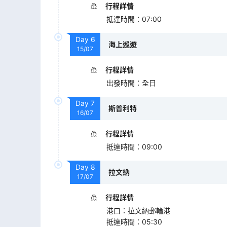
行程詳情
抵達時間
：
07:00
Day
6
海上巡遊
15/07
行程詳情
出發時間
：
全日
Day
7
斯普利特
16/07
行程詳情
抵達時間
：
09:00
Day
8
拉文納
17/07
行程詳情
港口
：
拉文納郵輪港
抵達時間
：
05:30