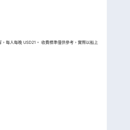
旅客，每人每晚 USD21。 收費標準僅供參考，實際以船上