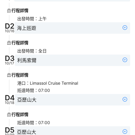
行程詳情
出發時間
：
上午
D
2
海上巡遊
10/16
行程詳情
出發時間
：
全日
D
3
利馬索爾
10/17
行程詳情
港口
：
Limassol Cruise Terminal
抵達時間
：
07:00
D
4
亞歷山大
10/18
行程詳情
抵達時間
：
07:00
D
5
亞歷山大
10/19