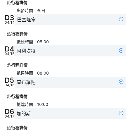
行程詳情
出發時間
：
全日
D
3
巴塞隆拿
04/14
行程詳情
抵達時間
：
08:00
D
4
阿利坎特
04/15
行程詳情
抵達時間
：
08:00
D
5
直布羅陀
04/16
行程詳情
抵達時間
：
10:00
D
6
加的斯
04/17
行程詳情