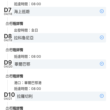
抵達時間
：
08:00
D
7
海上巡遊
04/18
行程詳情
出發時間
：
全日
D
8
拉科魯尼亞
04/19
行程詳情
抵達時間
：
08:00
D
9
畢爾巴鄂
04/20
行程詳情
港口
：
畢爾巴鄂港
抵達時間
：
08:00
D
10
拉羅切利
04/21
行程詳情