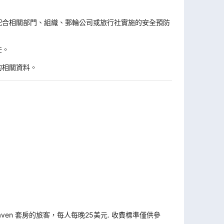
。
配合相關部門、組織、郵輪公司或旅行社實施的安全預防
任。
的相關資料。
Haven 套房的旅客，每人每晚25美元. 收費標準僅供參