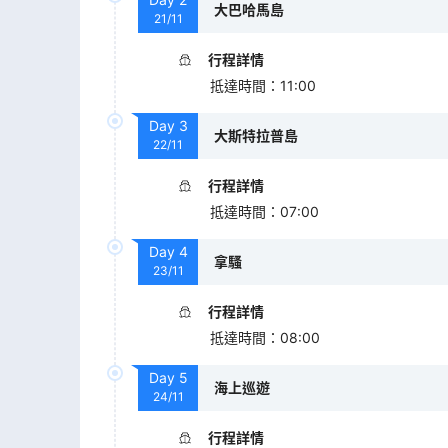
大巴哈馬島
21/11
行程詳情
抵達時間
：
11:00
Day
3
大斯特拉普島
22/11
行程詳情
抵達時間
：
07:00
Day
4
拿騷
23/11
行程詳情
抵達時間
：
08:00
Day
5
海上巡遊
24/11
行程詳情