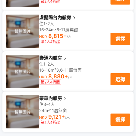
第2人4折起
虛擬陽台內艙房
住1-2人
16-24m²
6-11
層
無窗
8,815
+
HKD
/人
選擇
第2人4折起
聯通內艙房
住1-2人
16-18m²
3,6-11
層
無窗
8,880
+
HKD
/人
選擇
第2人4折起
豪華內艙房
住3-4人
24m²
11
層
無窗
9,121
+
HKD
/人
選擇
第2人4折起