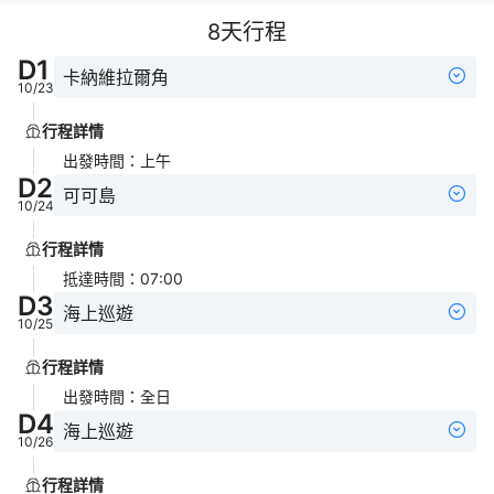
8
天行程
D
1
卡納維拉爾角
10/23
行程詳情
出發時間
：
上午
D
2
可可島
10/24
行程詳情
抵達時間
：
07:00
D
3
海上巡遊
10/25
行程詳情
出發時間
：
全日
D
4
海上巡遊
10/26
行程詳情