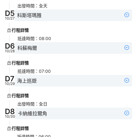
出發時間
：
全天
D
5
科斯塔瑪雅
10/27
行程詳情
抵達時間
：
08:00
D
6
科蘇梅爾
10/28
行程詳情
抵達時間
：
07:00
D
7
海上巡遊
10/29
行程詳情
出發時間
：
全日
D
8
卡納維拉爾角
10/30
行程詳情
抵達時間
：
06:00