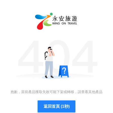
抱歉，當前產品獲取失敗可能下架或轉移，請查看其他產品
返回首頁 (1秒)