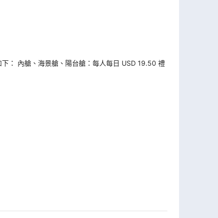
如下： 內艙、海景艙、陽台艙：每人每日 USD 19.50 禮