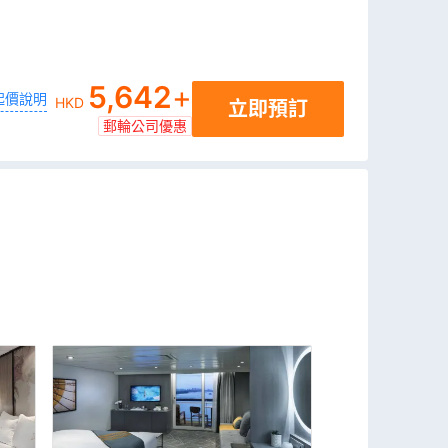
5,642
+
起價說明
HKD
立即預訂
郵輪公司優惠