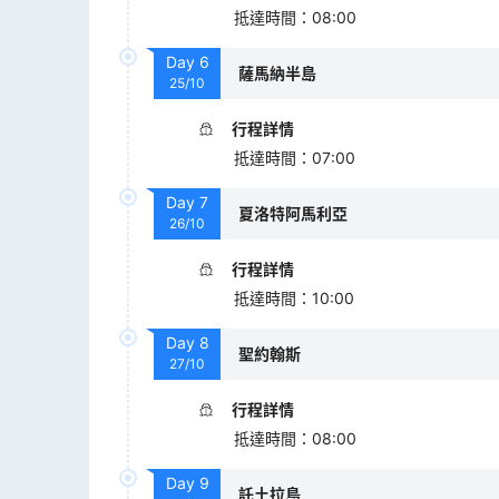
抵達時間
：
08:00
Day
6
薩馬納半島
25/10
行程詳情
抵達時間
：
07:00
Day
7
夏洛特阿馬利亞
26/10
行程詳情
抵達時間
：
10:00
Day
8
聖約翰斯
27/10
行程詳情
抵達時間
：
08:00
Day
9
託土拉島