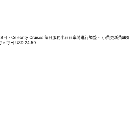
，Celebrity Cruises 每日服務小費費率將進行調整。 小費更新費率
每人每日 USD 24.50