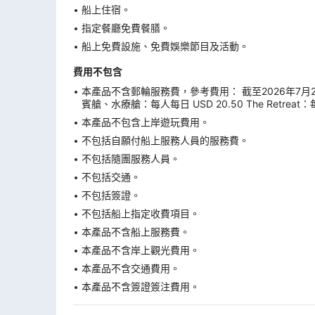
船上住宿。
指定餐廳免費餐膳。
船上免費設施、免費娛樂節目及活動。
費用不包含
本產品不含郵輪服務費，參考費用： 截至2026年7月29日
賓艙、水療艙：每人每日 USD 20.50 The Retreat：
本產品不包含上岸遊玩費用。
不包括自願付船上服務人員的服務費。
不包括隨團服務人員。
不包括交通。
不包括簽證。
不包括船上指定收費項目。
本產品不含船上服務費。
本產品不含岸上觀光費用。
本產品不含交通費用。
本產品不含簽證簽注費用。