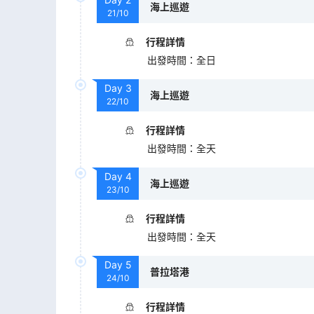
海上巡遊
21/10
行程詳情
出發時間
：
全日
Day
3
海上巡遊
22/10
行程詳情
出發時間
：
全天
Day
4
海上巡遊
23/10
行程詳情
出發時間
：
全天
Day
5
普拉塔港
24/10
行程詳情