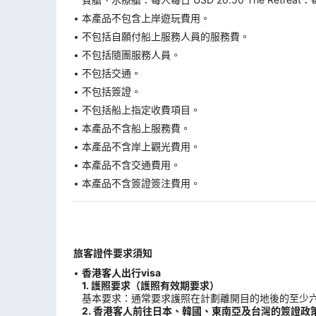
本產品不包含上岸遊玩費用。
不包括自願付船上服務人員的服務費。
不包括隨團服務人員。
不包括交通。
不包括簽證。
不包括船上指定收費項目。
本產品不含船上服務費。
本產品不含岸上觀光費用。
本產品不含交通費用。
本產品不含簽證簽注費用。
旅客證件要求須知
香港客人出行visa
1. 護照要求（護照有效期要求）
基本要求：通常要求護照在計劃離開目的地後的至少
2. 香港客人前往日本、韓國、東南亞及台灣的簽證政