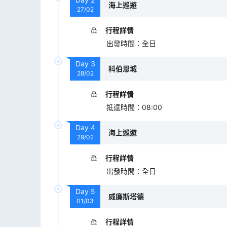
海上巡遊
27/02
行程詳情
出發時間
：
全日
Day
3
科伯恩城
28/02
行程詳情
抵達時間
：
08:00
Day
4
海上巡遊
29/02
行程詳情
出發時間
：
全日
Day
5
威廉斯塔德
01/03
行程詳情