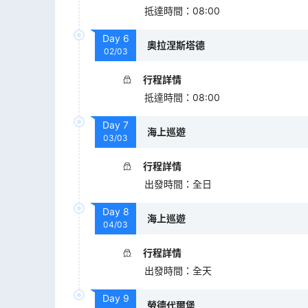
抵達時間
：
08:00
Day
6
奧拉涅斯塔德
02/03
行程詳情
抵達時間
：
08:00
Day
7
海上巡遊
03/03
行程詳情
出發時間
：
全日
Day
8
海上巡遊
04/03
行程詳情
出發時間
：
全天
Day
9
勞德代爾堡