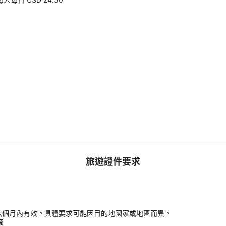
旅遊證件要求
六個月內有效。具體要求可能因目的地國家或地區而異。
策