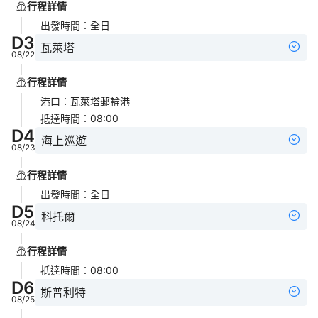
行程詳情
出發時間
：
全日
D
3
瓦萊塔
08/22
行程詳情
港口
：
瓦萊塔郵輪港
抵達時間
：
08:00
D
4
海上巡遊
08/23
行程詳情
出發時間
：
全日
D
5
科托爾
08/24
行程詳情
抵達時間
：
08:00
D
6
斯普利特
08/25