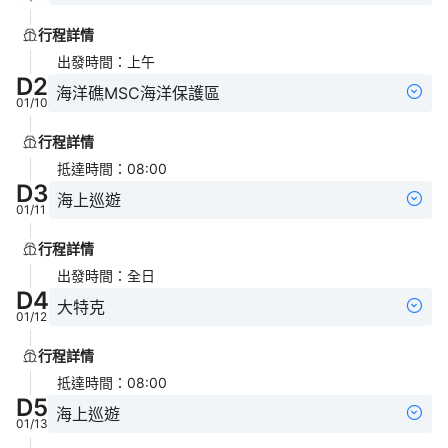
行程詳情
出發時間
：
上午
D
2
海洋礁MSC海洋保護區
01/10
行程詳情
抵達時間
：
08:00
D
3
海上巡遊
01/11
行程詳情
出發時間
：
全日
D
4
大特克
01/12
行程詳情
抵達時間
：
08:00
D
5
海上巡遊
01/13