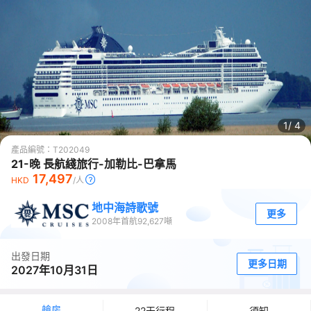
1/
4
產品編號：
T202049
21-晚 長航綫旅行-加勒比-巴拿馬
17,497
HKD
/人
地中海詩歌號
更多
2008
年首航
92,627
噸
出發日期
更多日期
2027年10月31日
艙房
22天行程
須知