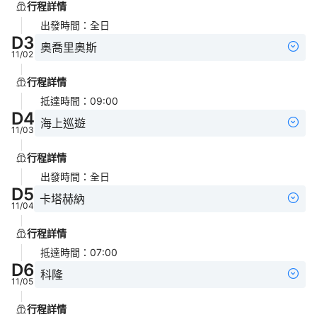
行程詳情
出發時間
：
全日
D
3
奧喬里奧斯
11/02
行程詳情
抵達時間
：
09:00
D
4
海上巡遊
11/03
行程詳情
出發時間
：
全日
D
5
卡塔赫納
11/04
行程詳情
抵達時間
：
07:00
D
6
科隆
11/05
行程詳情