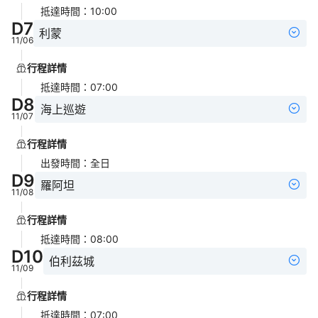
抵達時間
：
10:00
D
7
利蒙
11/06
行程詳情
抵達時間
：
07:00
D
8
海上巡遊
11/07
行程詳情
出發時間
：
全日
D
9
羅阿坦
11/08
行程詳情
抵達時間
：
08:00
D
10
伯利茲城
11/09
行程詳情
抵達時間
：
07:00