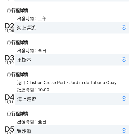
行程詳情
出發時間
：
上午
D
2
海上巡遊
11/09
行程詳情
出發時間
：
全日
D
3
里斯本
11/10
行程詳情
港口
：
Lisbon Cruise Port - Jardim do Tabaco Quay
抵達時間
：
10:00
D
4
海上巡遊
11/11
行程詳情
出發時間
：
全日
D
5
豐沙爾
11/12