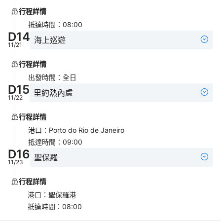
行程詳情
抵達時間
：
08:00
D
14
海上巡遊
11/21
行程詳情
出發時間
：
全日
D
15
里約熱內盧
11/22
行程詳情
港口
：
Porto do Rio de Janeiro
抵達時間
：
09:00
D
16
聖保羅
11/23
行程詳情
港口
：
聖保羅港
抵達時間
：
08:00