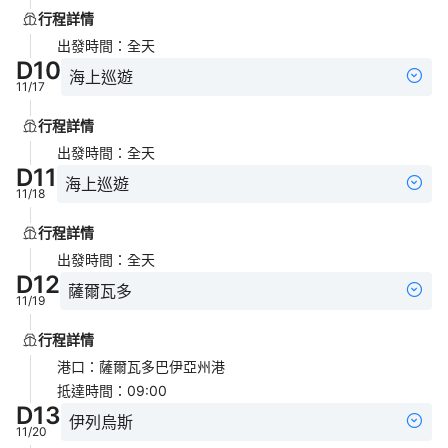
行程詳情
出發時間
：
全天
D
10
海上巡遊
11/17
行程詳情
出發時間
：
全天
D
11
海上巡遊
11/18
行程詳情
出發時間
：
全天
D
12
薩爾瓦多
11/19
行程詳情
港口
：
薩爾瓦多巴伊亞州港
抵達時間
：
09:00
D
13
伊列烏斯
11/20