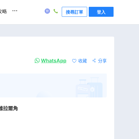
...
攻略
搜尋訂單
登入
WhatsApp
收藏
分享
維拉爾角