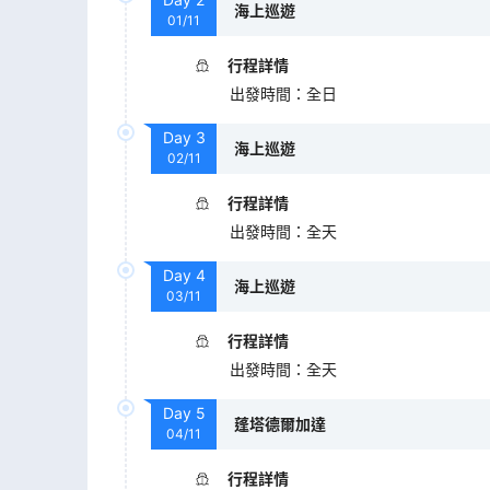
海上巡遊
01/11
行程詳情
出發時間
：
全日
Day
3
海上巡遊
02/11
行程詳情
出發時間
：
全天
Day
4
海上巡遊
03/11
行程詳情
出發時間
：
全天
Day
5
蓬塔德爾加達
04/11
行程詳情