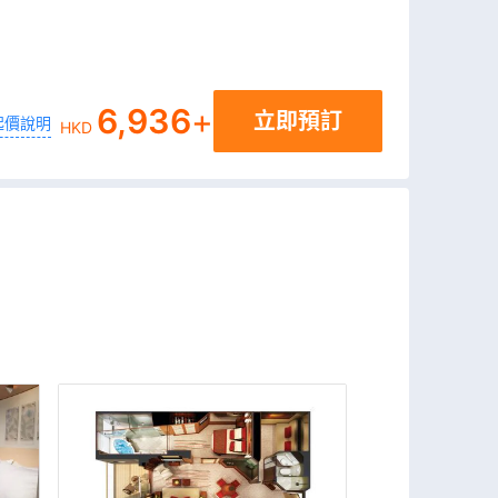
6,936
+
立即預訂
起價說明
HKD