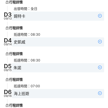
行程詳情
出發時間
：
全日
D
3
錫特卡
09/13
行程詳情
抵達時間
：
08:30
D
4
史凱威
09/14
行程詳情
抵達時間
：
06:30
D
5
朱諾
09/15
行程詳情
抵達時間
：
07:00
D
6
海上巡遊
09/16
行程詳情