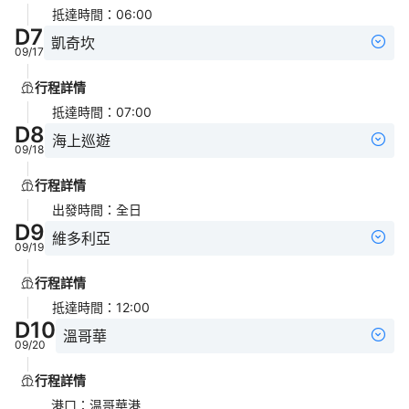
抵達時間
：
06:00
D
7
凱奇坎
09/17
行程詳情
抵達時間
：
07:00
D
8
海上巡遊
09/18
行程詳情
出發時間
：
全日
D
9
維多利亞
09/19
行程詳情
抵達時間
：
12:00
D
10
溫哥華
09/20
行程詳情
港口
：
温哥華港