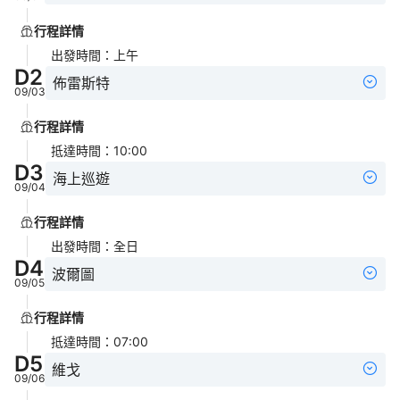
行程詳情
出發時間
：
上午
D
2
佈雷斯特
09/03
行程詳情
抵達時間
：
10:00
D
3
海上巡遊
09/04
行程詳情
出發時間
：
全日
D
4
波爾圖
09/05
行程詳情
抵達時間
：
07:00
D
5
維戈
09/06