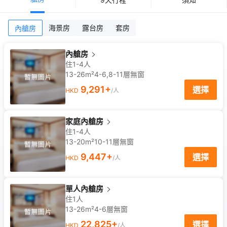
海景房
露台房
套房
內艙房
內艙房
住1-4人
13-26m²
4-6,8-11
層
無窗
9,291
+
選擇
HKD
/人
家庭內艙房
住1-4人
13-20m²
10-11
層
無窗
9,447
+
選擇
HKD
/人
單人內艙房
住1人
13-26m²
4-6
層
無窗
22,825
+
選擇
HKD
/人