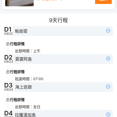
9
天行程
D
1
帕皮提
09/22
行程詳情
出發時間
：
上午
D
2
莫雷阿島
09/23
行程詳情
抵達時間
：
07:00
D
3
海上巡遊
09/24
行程詳情
出發時間
：
全日
D
4
拉羅湯加島