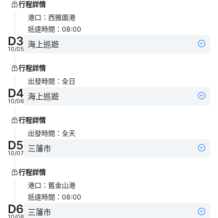
行程詳情
港口
：
西雅圖港
抵達時間
：
08:00
D
3
海上巡遊
10/05
行程詳情
出發時間
：
全日
D
4
海上巡遊
10/06
行程詳情
出發時間
：
全天
D
5
三藩市
10/07
行程詳情
港口
：
舊金山港
抵達時間
：
08:00
D
6
三藩市
10/08