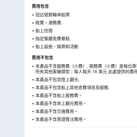
費用包含
冠达號郵輪单船票
稅費，港務費.
船上住宿
指定餐廳免費餐點
船上設施、娛樂和活動
費用不包含
本產品不含服務費（小費）. 服務費（小費）是每位乘
所有其他客艙類型：每人每天 16 美元 此處提供的費
本產品不包含陸上觀光.
本產品不包含船上其他收費項目及服務.
本產品不含船上服務費。
本產品不含岸上觀光費用。
本產品不含交通費用。
本產品不含簽證簽注費用。