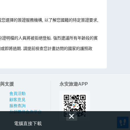
 或您選擇的簽證服務機構, 以了解您國籍的特定簽證要求,
份證明檔的人員將被拒絕登船. 強烈建議所有年齡段的賓
或即將過期. 請提前檢查您計畫訪問的國家的護照政
與支援
永安旅遊APP
會員活動
顧客意見
服務查詢
分銷夥伴合作平台
電腦直接下載