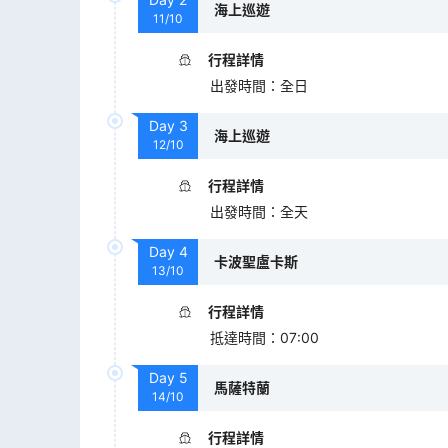
海上巡遊
11/10
行程詳情
出發時間
：
全日
Day
3
海上巡遊
12/10
行程詳情
出發時間
：
全天
Day
4
卡波聖盧卡斯
13/10
行程詳情
抵達時間
：
07:00
Day
5
馬薩特蘭
14/10
行程詳情