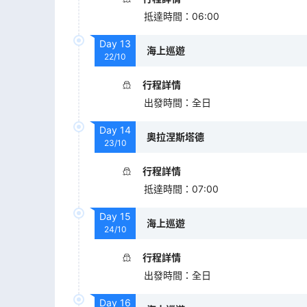
抵達時間
：
06:00
Day
13
海上巡遊
22/10
行程詳情
出發時間
：
全日
Day
14
奧拉涅斯塔德
23/10
行程詳情
抵達時間
：
07:00
Day
15
海上巡遊
24/10
行程詳情
出發時間
：
全日
Day
16