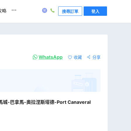
...
攻略
搜尋訂單
登入
WhatsApp
收藏
分享
巴拿馬-奧拉涅斯塔德-Port Canaveral