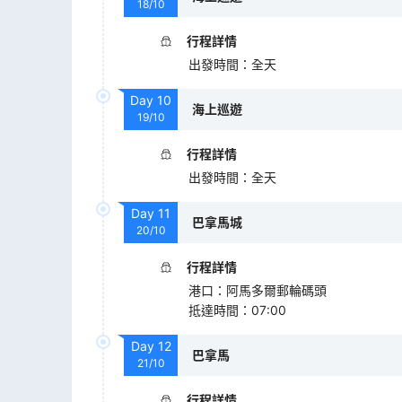
18/10
行程詳情
出發時間
：
全天
Day
10
海上巡遊
19/10
行程詳情
出發時間
：
全天
Day
11
巴拿馬城
20/10
行程詳情
港口
：
阿馬多爾郵輪碼頭
抵達時間
：
07:00
Day
12
巴拿馬
21/10
行程詳情