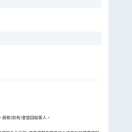
，餘款(如有)會退回給客人。