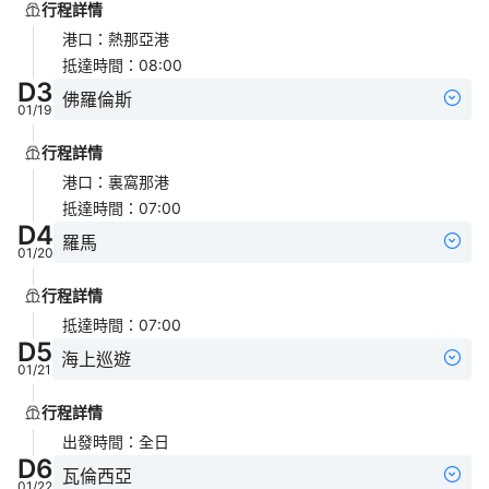
行程詳情
港口
：
熱那亞港
抵達時間
：
08:00
D
3
佛羅倫斯
01/19
行程詳情
港口
：
裏窩那港
抵達時間
：
07:00
D
4
羅馬
01/20
行程詳情
抵達時間
：
07:00
D
5
海上巡遊
01/21
行程詳情
出發時間
：
全日
D
6
瓦倫西亞
01/22