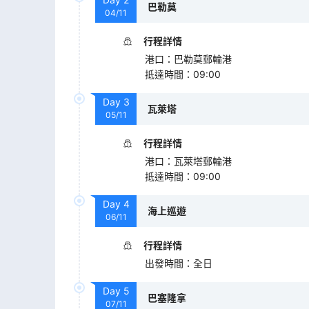
巴勒莫
04/11
行程詳情
港口
：
巴勒莫郵輪港
抵達時間
：
09:00
Day
3
瓦萊塔
05/11
行程詳情
港口
：
瓦萊塔郵輪港
抵達時間
：
09:00
Day
4
海上巡遊
06/11
行程詳情
出發時間
：
全日
Day
5
巴塞隆拿
07/11