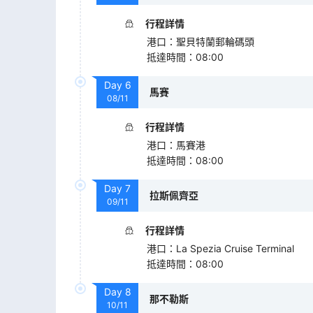
行程詳情
港口
：
聖貝特蘭郵輪碼頭
抵達時間
：
08:00
Day
6
馬賽
08/11
行程詳情
港口
：
馬賽港
抵達時間
：
08:00
Day
7
拉斯佩齊亞
09/11
行程詳情
港口
：
La Spezia Cruise Terminal
抵達時間
：
08:00
Day
8
那不勒斯
10/11