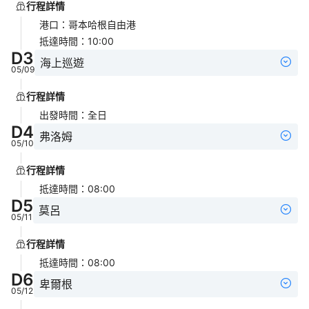
行程詳情
港口
：
哥本哈根自由港
抵達時間
：
10:00
D
3
海上巡遊
05/09
行程詳情
出發時間
：
全日
D
4
弗洛姆
05/10
行程詳情
抵達時間
：
08:00
D
5
莫呂
05/11
行程詳情
抵達時間
：
08:00
D
6
卑爾根
05/12